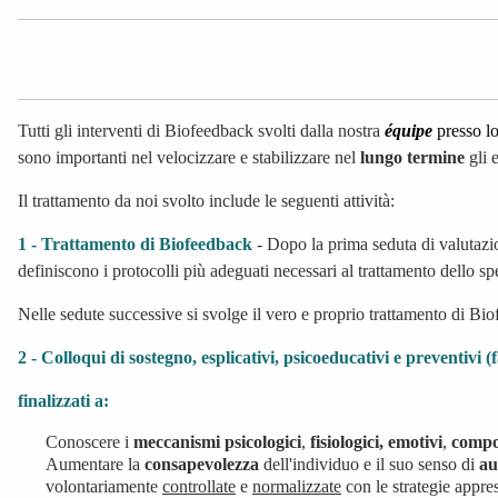
Tutti gli interventi di Biofeedback svolti dalla nostra
équipe
presso l
sono importanti nel velocizzare e stabilizzare nel
lungo termine
gli e
Il trattamento da noi svolto include le seguenti attività:
1 -
Trattamento di Biofeedback
- Dopo la prima seduta di valutazi
definiscono i protocolli più adeguati necessari al trattamento dello sp
Nelle sedute successive si svolge il vero e proprio trattamento di 
2 - Colloqui di sostegno, esplicativi, psicoeducativi e preventivi (f
finalizzati a:
Conoscere i
meccanismi psicologici
,
fisiologici,
emotivi
,
compo
Aumentare la
consapevolezza
dell'individuo e il suo senso di
au
volontariamente
controllate
e
normalizzate
con le strategie appre