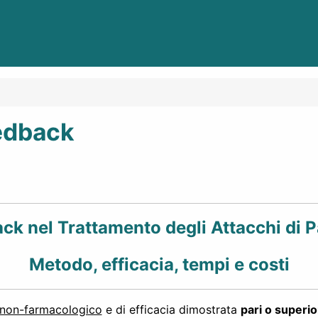
eedback
ack nel Trattamento degli Attacchi di 
Metodo, efficacia, tempi e costi
non-farmacologico
e di efficacia dimostrata
pari o superior