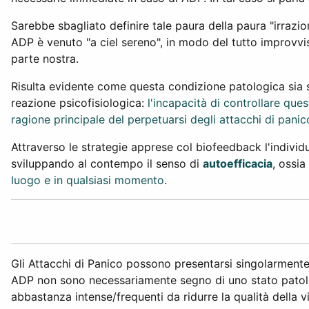
Sarebbe sbagliato definire tale paura della paura "irrazi
ADP è venuto "a ciel sereno", in modo del tutto improvv
parte nostra.
Risulta evidente come questa condizione patologica sia st
reazione psicofisiologica:
l'incapacità di controllare que
ragione principale del perpetuarsi degli attacchi di panico
Attraverso le strategie apprese col biofeedback l'individ
sviluppando al contempo il senso di
autoefficacia
, ossi
luogo e in qualsiasi momento
.
Gli Attacchi di Panico possono presentarsi singolarmente,
ADP non sono necessariamente segno di uno stato patolo
abbastanza intense/frequenti da ridurre la qualità della vi