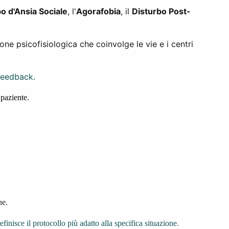
o d'Ansia Sociale
, l'
Agorafobia
, il
Disturbo Post-
one psicofisiologica che coinvolge le vie e i centri
feedback.
 paziente.
ne.
efinisce il protocollo più adatto alla specifica situazione.