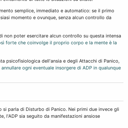
onamento semplice, immediato e automatico: se il primo
alsiasi momento e ovunque, senza alcun controllo da
di non poter esercitare alcun controllo su questa intensa
sì forte che coinvolge il proprio corpo e la mente è la
 psicofisiologica dell'ansia e degli Attacchi di Panico,
e annullare ogni eventuale insorgere di ADP in qualunque
si parla di Disturbo di Panico. Nei primi due invece gli
, l'ADP sia seguito da manifestazioni ansiose