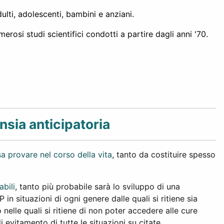
dulti, adolescenti, bambini e anziani.
erosi studi scientifici condotti a partire dagli anni '70.
ansia anticipatoria
a provare nel corso della vita
, tanto da costituire spesso
abili
, tanto più probabile sarà lo sviluppo di una
 in situazioni di ogni genere dalle quali si ritiene sia
nelle quali si ritiene di non poter accedere alle cure
evitamento di tutte le situazioni su citate.