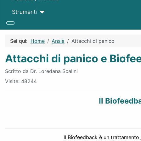
Strumenti
Sei qui:
Home
Ansia
Attacchi di panico
Attacchi di panico e Biof
Dettagli
Scritto da
Dr. Loredana Scalini
Visite: 48244
Il Biofeedb
Il Biofeedback è un trattamento