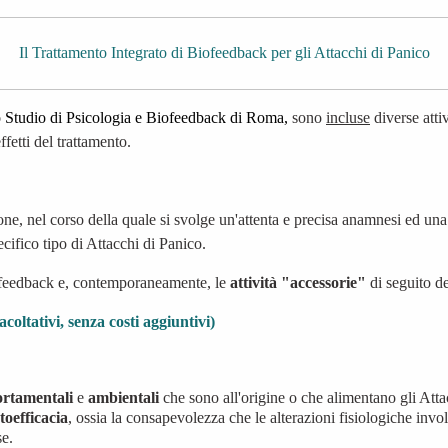
Il Trattamento Integrato di Biofeedback per gli Attacchi di Panico
o Studio di Psicologia e Biofeedback di Roma,
sono
incluse
diverse atti
ffetti
del trattamento.
one, nel corso della quale si svolge un'attenta e precisa anamnesi ed una
ecifico tipo di Attacchi di Panico.
Biofeedback e, contemporaneamente, le
attività "accessorie"
di seguito d
acoltativi, senza costi aggiuntivi)
rtamentali
e
ambientali
che sono all'origine o che alimentano gli Atta
toefficacia
, ossia la consapevolezza che le alterazioni fisiologiche inv
se.