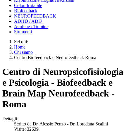
Riabilitazione Cognitiva Anziani
Colon Irritabile
Biofeedback
NEUROFEEDBACK
ADHD / ADD
Acufene / Tinnitus
Strumenti
Sei qui:
Home
Chi siamo
Centro Biofeedback e Neurofeedback Roma
Centro di Neuropsicofisiologia
e Psicologia - Biofeedback e
Brain Map Neurofeedback -
Roma
Dettagli
Scritto da
Dr. Alessio Penzo - Dr. Loredana Scalini
Visite: 32639