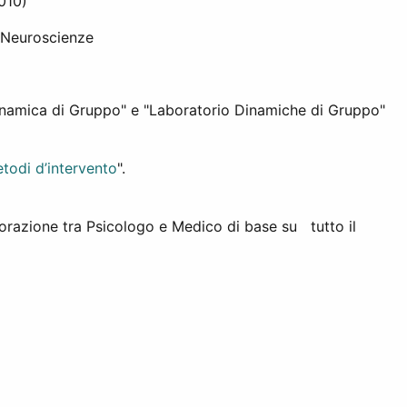
010)
 e Neuroscienze
 dinamica di Gruppo" e "Laboratorio Dinamiche di Gruppo"
etodi d’intervento
".
borazione tra Psicologo e Medico di base su tutto il