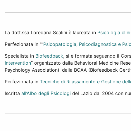
La dott.ssa Loredana Scalini è laureata in
Psicologia clin
Perfezionata in "“
Psicopatologia, Psicodiagnostica e Psi
Specialista in
Biofeedback
, si è formata seguendo il Co
Intervention
” organizzato dalla Behavioral Medicine Res
Psychology Association), dalla BCAA (Biofeedback Certifi
Perfezionata in
Tecniche di Rilassamento e Gestione dell
Iscritta
all’Albo degli Psicologi
del Lazio dal 2004 con nu