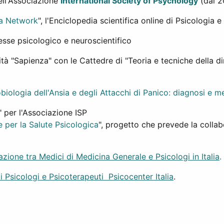
ell'Associazione
International Society of Psychology
(dal 2
a Network
", l'Enciclopedia scientifica online di Psicologia
eresse psicologico e neuroscientifico
sità "Sapienza" con le Cattedre di "Teoria e tecniche della
biologia dell'Ansia e degli Attacchi di Panico: diagnosi e m
" per l'Associazione ISP
 per la Salute Psicologica
", progetto che prevede la colla
azione tra Medici di Medicina Generale e Psicologi in Italia
.
i Psicologi e Psicoterapeuti Psicocenter Italia
.