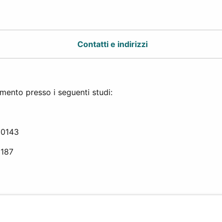
Contatti e indirizzi
amento presso i seguenti studi:
00143
0187