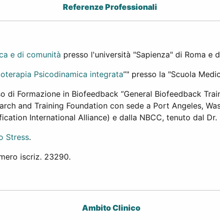
Referenze Professionali
ica e di comunità
presso l'università "Sapienza" di Roma e d
coterapia Psicodinamica integrata
”" presso la "Scuola Medi
rso di Formazione in Biofeedback “General Biofeedback Tra
earch and Training Foundation con sede a Port Angeles, W
cation International Alliance) e dalla NBCC, tenuto dal Dr
o Stress
.
mero iscriz. 23290.
Ambito Clinico