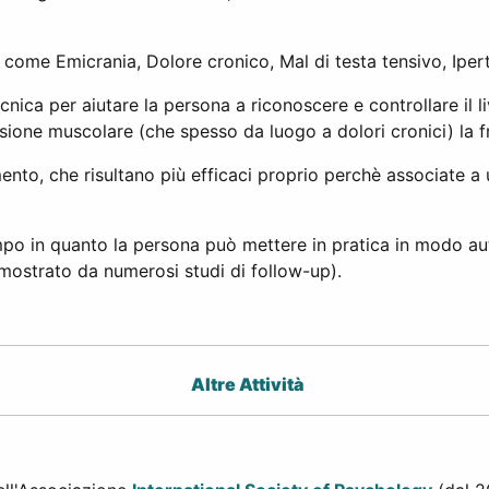
i come Emicrania, Dolore cronico, Mal di testa tensivo, Iper
ica per aiutare la persona a riconoscere e controllare il li
sione muscolare (che spesso da luogo a dolori cronici) la f
ento, che risultano più efficaci proprio perchè associate a
mpo in quanto la persona può mettere in pratica in modo au
mostrato da numerosi studi di follow-up).
Altre Attività