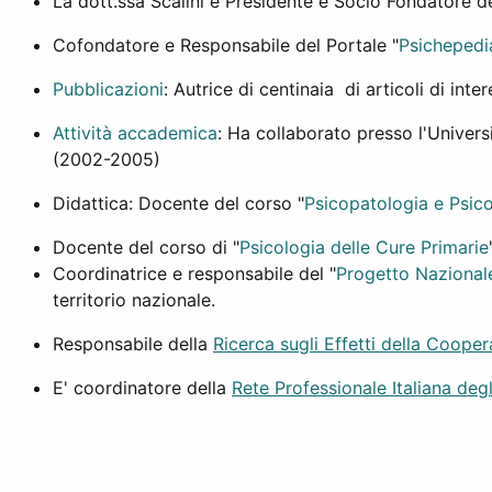
La dott.ssa Scalini è Presidente e Socio Fondatore d
Cofondatore e Responsabile del Portale "
Psichepedi
Pubblicazioni
: Autrice di centinaia di articoli di int
Attività accademica
: Ha collaborato presso l'Univer
(2002-2005)
Didattica: Docente del corso "
Psicopatologia e Psico
Docente del corso di "
Psicologia delle Cure Primarie
Coordinatrice e responsabile del "
Progetto Nazionale
territorio nazionale.
Responsabile della
Ricerca sugli Effetti della Cooper
E' coordinatore della
Rete Professionale Italiana degl