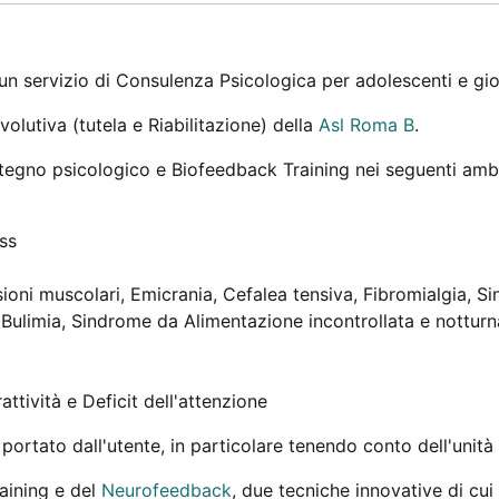
 un servizio di Consulenza Psicologica per adolescenti e gio
olutiva (tutela e Riabilitazione) della
Asl Roma B
.
tegno psicologico e Biofeedback Training nei seguenti ambi
ss
ioni muscolari, Emicrania, Cefalea tensiva, Fibromialgia, Si
 Bulimia, Sindrome da Alimentazione incontrollata e notturn
tività e Deficit dell'attenzione
 portato dall'utente, in particolare tenendo conto dell'unit
aining e del
Neurofeedback
, due tecniche innovative di cui