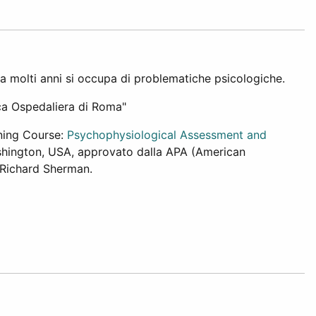
a molti anni si occupa di problematiche psicologiche.
ca Ospedaliera di Roma"
ining Course:
Psychophysiological Assessment and
ashington, USA, approvato dalla APA (American
. Richard Sherman.