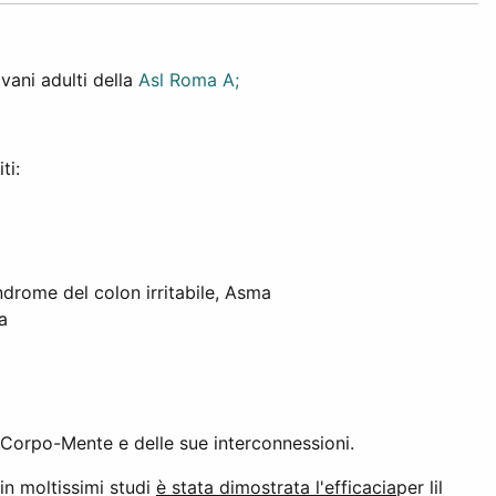
vani adulti della
Asl Roma A;
ti:
ndrome del colon irritabile, Asma
a
à Corpo-Mente e delle sue interconnessioni.
 in moltissimi studi
è stata dimostrata l'efficacia
per lil