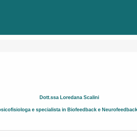
Dott.ssa Loredana Scalini
psicofisiologa e specialista in Biofeedback e Neurofeedbac