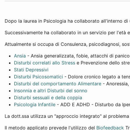
Dopo la laurea in Psicologia ha collaborato all'interno di
Successivamente ha collaborato in un servizio per l'età ev
Attualmente si occupa di Consulenza, psicodiagnosi, sos
Ansia
- Ansia generalizzata, fobie, attacchi di panico
Disturbi correlati allo Stress
e Prevenzione dello stre
Stati Depressivi
Disturbi Psicosomatici
- Dolore cronico legato a tens
Disturbi del comportamento Alimentare
- Anoressia,
Insonnia e altri Disturbi del sonno
Disturbi sessuali e della coppia
Psicologia Infantile
- ADD E ADHD - Disturbo da Iperat
La dott.ssa utilizza un "approccio integrato" al problema
Il metodo applicato prevede l'utilizzo del
Biofeedback
Tr