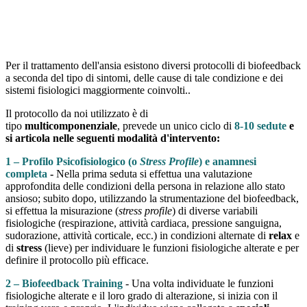
Per il trattamento dell'ansia esistono diversi protocolli di biofeedback
a seconda del tipo di sintomi, delle cause di tale condizione e dei
sistemi fisiologici maggiormente coinvolti..
Il protocollo da noi utilizzato è di
tipo
multicomponenziale
, prevede un unico ciclo di
8-10 sedute
e
si articola nelle seguenti modalità d'intervento:
1 – Profilo Psicofisiologico (o
Stress Profile
) e anamnesi
completa
-
Nella prima seduta si effettua una valutazione
approfondita delle condizioni della persona in relazione allo stato
ansioso; subito dopo, utilizzando la strumentazione del biofeedback,
si effettua la misurazione (
stress profile
) di diverse variabili
fisiologiche (respirazione, attività cardiaca, pressione sanguigna,
sudorazione, attività corticale, ecc.) in condizioni alternate di
relax
e
di
stress
(lieve) per individuare le funzioni fisiologiche alterate e per
definire il protocollo più efficace.
2 – Biofeedback Training
- Una volta individuate le funzioni
fisiologiche alterate e il loro grado di alterazione, si inizia con il