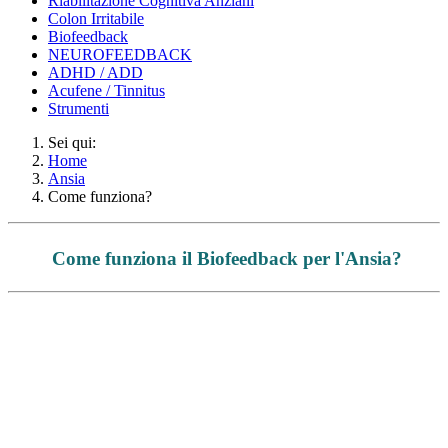
Riabilitazione Cognitiva Anziani
Colon Irritabile
Biofeedback
NEUROFEEDBACK
ADHD / ADD
Acufene / Tinnitus
Strumenti
Sei qui:
Home
Ansia
Come funziona?
Come funziona il Biofeedback per l'Ansia?