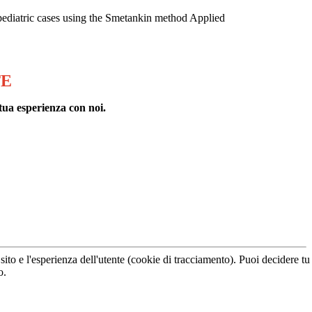
 pediatric cases using the Smetankin method Applied
TE
tua esperienza con noi.
sito e l'esperienza dell'utente (cookie di tracciamento). Puoi decidere tu
o.