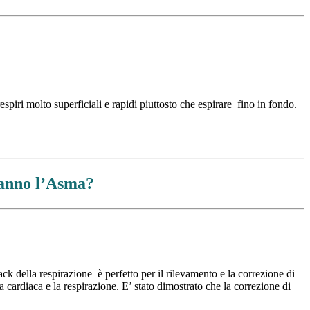
piri molto superficiali e rapidi piuttosto che espirare fino in fondo.
hanno l’Asma?
ck della respirazione è perfetto per il rilevamento e la correzione di
a cardiaca e la respirazione. E’ stato dimostrato che la correzione di