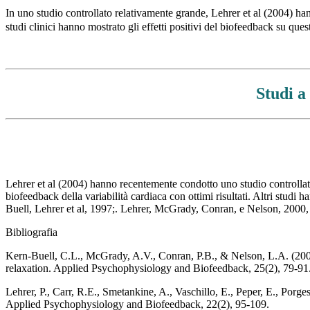
In uno studio controllato relativamente grande, Lehrer et al (2004) han
studi clinici hanno mostrato gli effetti positivi del biofeedback su que
Studi a
Lehrer et al (2004) hanno recentemente condotto uno studio controllato
biofeedback della variabilità cardiaca con ottimi risultati. Altri stud
Buell, Lehrer et al, 1997;. Lehrer, McGrady, Conran, e Nelson, 2000,
Bibliografia
Kern-Buell, C.L., McGrady, A.V., Conran, P.B., & Nelson, L.A. (2000
relaxation. Applied Psychophysiology and Biofeedback, 25(2), 79-91
Lehrer, P., Carr, R.E., Smetankine, A., Vaschillo, E., Peper, E., Porg
Applied Psychophysiology and Biofeedback, 22(2), 95-109.