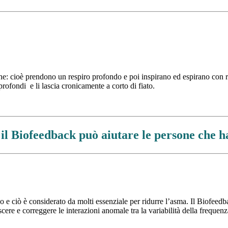
e: cioè prendono un respiro profondo e poi inspirano ed espirano con res
rofondi e li lascia cronicamente a corto di fiato.
il Biofeedback può aiutare le persone che 
 e ciò è considerato da molti essenziale per ridurre l’asma. Il Biofeedba
cere e correggere le interazioni anomale tra la variabilità della frequenz