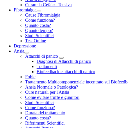
Curare la Cefalea Tensiva
Fibromialgia
Cause Fibromialgia
Come funziona?
Quanto costa?
Quanto tempo?
Studi Scientifici
Test Online
Depressione
Ansia
Attacchi di panico
Diagnosi di Attacchi di panico
Trattamenti
Biofeedback e attacchi di panico
Fobie
Trattamento Multicomponenziale incentrato sul Biofeedb
Ansia Normale o Patologica?
Cure naturali per l'Ansia
Come evitare truffe e guaritori
Studi Scientifici
Come funziona?
Durata del trattamento
Quanto costa?
Riferimenti Scientifici