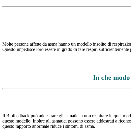
Molte persone affette da asma hanno un modello insolito di respirazion
Questo impedisce loro essere in grado di fare respiri sufficientemente p
In che modo 
Il Biofeedback può addestrare gli asmatici a non respirare in quel modo
questo modello. Inoltre gli asmatici possono essere addestrati a riconos
questo rapporto anormale riduce i sintomi di asma.