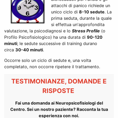
attacchi di panico richiede un
unico ciclo di
8-10 sedute
. La
prima seduta, durante la quale
si effettua un'approfondita
valutazione, la psicodiagnosi e lo
Stress Profile
(o
Profilo Psicofisiologico) ha una durata di
90-120
minuti
; le sedute successive di training durano
circa
30-40 minuti
.
Occorre solo un ciclo di sedute e, una volta
completato, non occorre ripetere il trattamento.
TESTIMONIANZE, DOMANDE E
RISPOSTE
Fai una domanda ai Neuropsicofisiologi del
Centro. Sei un nostro paziente? Racconta la tua
esperienza con noi.