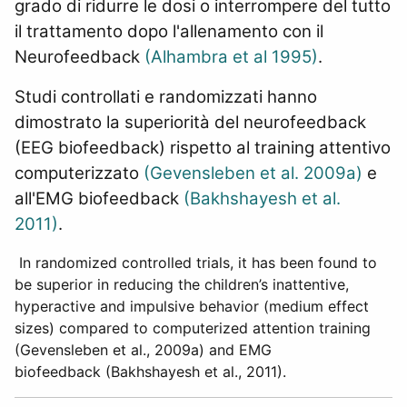
grado di ridurre le dosi o interrompere del tutto
il trattamento dopo l'allenamento con il
Neurofeedback
(Alhambra et al 1995)
.
Studi controllati e randomizzati hanno
dimostrato la superiorità del neurofeedback
(EEG biofeedback) rispetto al training attentivo
computerizzato
(Gevensleben et al. 2009a)
e
all'EMG biofeedback
(Bakhshayesh et al.
2011)
.
In randomized controlled trials, it has been found to
be superior in reducing the children’s inattentive,
hyperactive and impulsive behavior (medium effect
sizes) compared to computerized attention training
(Gevensleben et al., 2009a) and EMG
biofeedback (Bakhshayesh et al., 2011).