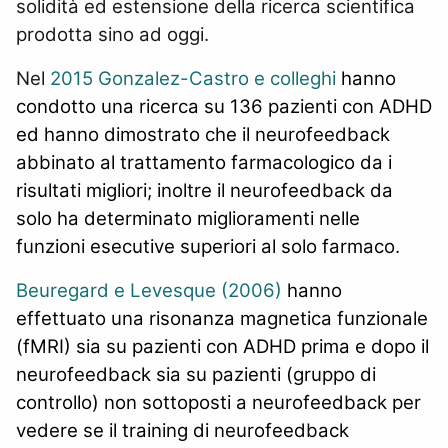
solidità ed estensione della ricerca scientifica
prodotta sino ad oggi.
Nel
2015 Gonzalez-Castro e colleghi
hanno
condotto una ricerca su 136 pazienti con ADHD
ed hanno dimostrato che il neurofeedback
abbinato al trattamento farmacologico da i
risultati migliori; inoltre il neurofeedback da
solo ha determinato miglioramenti nelle
funzioni esecutive superiori al solo farmaco.
Beuregard e Levesque (2006)
hanno
effettuato una risonanza magnetica funzionale
(fMRI) sia su pazienti con ADHD prima e dopo il
neurofeedback sia su pazienti (gruppo di
controllo) non sottoposti a neurofeedback per
vedere se il training di neurofeedback