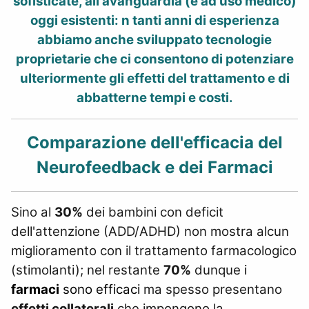
sofisticate, all'avanguardia (e ad uso medico)
oggi esistenti: n tanti anni di esperienza
abbiamo anche sviluppato tecnologie
proprietarie che ci consentono di potenziare
ulteriormente gli effetti del trattamento e di
abbatterne tempi e costi.
Comparazione dell'efficacia del
Neurofeedback e dei Farmaci
Sino al
30%
dei bambini con deficit
dell'attenzione (ADD/ADHD) non mostra alcun
miglioramento con il trattamento farmacologico
(stimolanti); nel restante
70%
dunque
i
farmaci
sono efficaci
ma spesso presentano
effetti collaterali
che impongono la