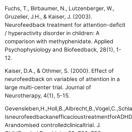
Fuchs, T., Birbaumer, N., Lutzenberger, W.,
Gruzelier, J.H., & Kaiser, J. (2003).
Neurofeedback treatment for attention-deficit
/ hyperactivity disorder in children: A
comparison with methyphenidate. Applied
Psychophysiology and Biofeedback, 28(1), 1-
12.
Kaiser, D.A., & Othmer, S. (2000). Effect of
neurofeedback on variables of attention in a
large multi-center trial. Journal of
Neurotherapy, 4(1), 5-15.
Gevensleben,H.,Holl,B.,Albrecht,B.,Vogel,C.,Schla
IsneurofeedbackanefficacioustreatmentforADH
Arandomised controlledclinicaltrial. J.