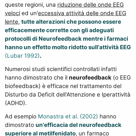
queste regioni, una
riduzione delle onde EEG
veloci
ed un'
eccessiva attività delle onde EEG
lente
,
tutte alterazioni che possono essere
efficacemente corrette con gli adeguati
protocolli di Neurofeedback mentre i farmaci
hanno un effetto molto ridotto sull'attività EEG
(Lubar 1992)
.
Numerosi studi scientifici controllati infatti
hanno dimostrato che il
neurofeedback
(o EEG
biofeedback) è efficace nel trattamento del
Disturbo da Deficit dell'Attenzione e Iperattività
(ADHD).
Ad esempio
Monastra et al. (2002)
hanno
dimostrato
un'efficacia del
neurofeedback
superiore al metilfenidato
, un farmaco