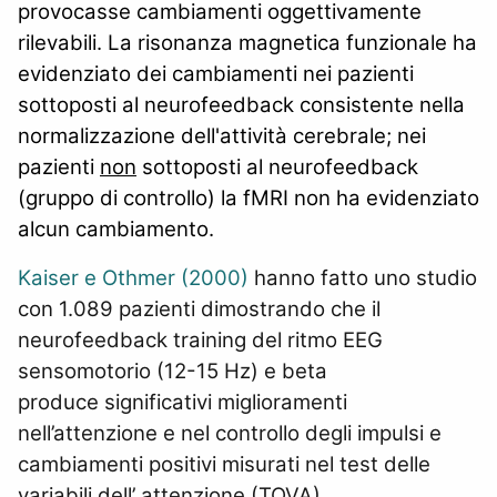
provocasse cambiamenti oggettivamente
rilevabili. La risonanza magnetica funzionale ha
evidenziato dei cambiamenti nei pazienti
sottoposti al neurofeedback consistente nella
normalizzazione dell'attività cerebrale; nei
pazienti
non
sottoposti al neurofeedback
(gruppo di controllo) la fMRI non ha evidenziato
alcun cambiamento.
Kaiser e Othmer (2000)
hanno fatto uno studio
con 1.089 pazienti dimostrando che il
neurofeedback training del ritmo EEG
sensomotorio (12-15 Hz) e beta
produce significativi miglioramenti
nell’attenzione e nel controllo degli impulsi e
cambiamenti positivi misurati nel test delle
variabili dell’ attenzione (TOVA).