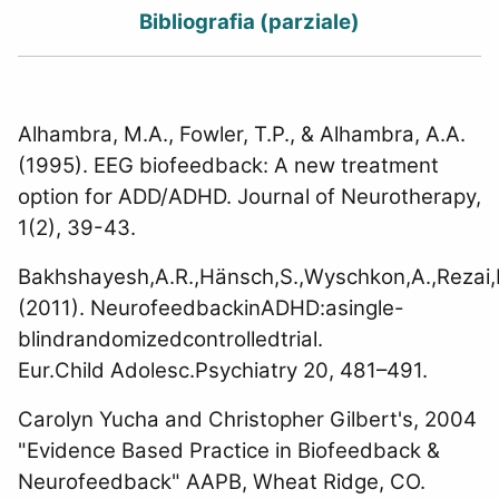
Bibliografia (parziale)
Alhambra, M.A., Fowler, T.P., & Alhambra, A.A.
(1995). EEG biofeedback: A new treatment
option for ADD/ADHD. Journal of Neurotherapy,
1(2), 39-43.
Bakhshayesh,A.R.,Hänsch,S.,Wyschkon,A.,Rezai,
(2011). NeurofeedbackinADHD:asingle-
blindrandomizedcontrolledtrial.
Eur.Child Adolesc.Psychiatry 20, 481–491.
Carolyn Yucha and Christopher Gilbert's, 2004
"Evidence Based Practice in Biofeedback &
Neurofeedback" AAPB, Wheat Ridge, CO.