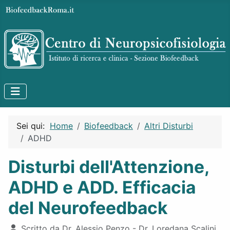
Sei qui:
Home
Biofeedback
Altri Disturbi
ADHD
Disturbi dell'Attenzione,
ADHD e ADD. Efficacia
del Neurofeedback
Dettagli
Scritto da
Dr. Alessio Penzo - Dr. Loredana Scalini