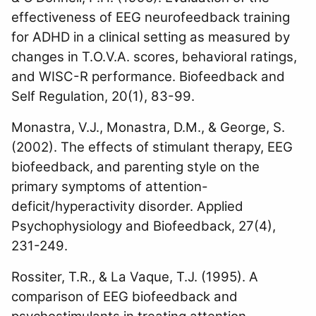
effectiveness of EEG neurofeedback training
for ADHD in a clinical setting as measured by
changes in T.O.V.A. scores, behavioral ratings,
and WISC-R performance. Biofeedback and
Self Regulation, 20(1), 83-99.
Monastra, V.J., Monastra, D.M., & George, S.
(2002). The effects of stimulant therapy, EEG
biofeedback, and parenting style on the
primary symptoms of attention-
deficit/hyperactivity disorder. Applied
Psychophysiology and Biofeedback, 27(4),
231-249.
Rossiter, T.R., & La Vaque, T.J. (1995). A
comparison of EEG biofeedback and