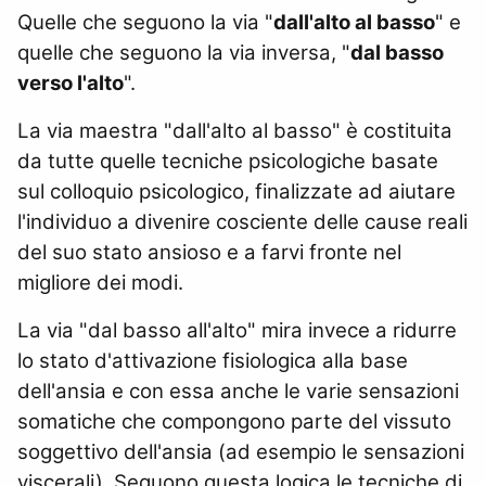
Quelle che seguono la via "
dall'alto al basso
" e
quelle che seguono la via inversa, "
dal basso
verso l'alto
".
La via maestra "dall'alto al basso" è costituita
da tutte quelle tecniche psicologiche basate
sul colloquio psicologico, finalizzate ad aiutare
l'individuo a divenire cosciente delle cause reali
del suo stato ansioso e a farvi fronte nel
migliore dei modi.
La via "dal basso all'alto" mira invece a ridurre
lo stato d'attivazione fisiologica alla base
dell'ansia e con essa anche le varie sensazioni
somatiche che compongono parte del vissuto
soggettivo dell'ansia (ad esempio le sensazioni
viscerali). Seguono questa logica le tecniche di