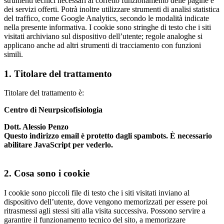
strumenti tecnici necessari al corretto funzionamento delle pagine e
dei servizi offerti. Potrà inoltre utilizzare strumenti di analisi statistica
del traffico, come Google Analytics, secondo le modalità indicate
nella presente informativa. I cookie sono stringhe di testo che i siti
visitati archiviano sul dispositivo dell’utente; regole analoghe si
applicano anche ad altri strumenti di tracciamento con funzioni
simili.
1. Titolare del trattamento
Titolare del trattamento è:
Centro di Neurpsicofisiologia
Dott. Alessio Penzo
Questo indirizzo email è protetto dagli spambots. È necessario
abilitare JavaScript per vederlo.
2. Cosa sono i cookie
I cookie sono piccoli file di testo che i siti visitati inviano al
dispositivo dell’utente, dove vengono memorizzati per essere poi
ritrasmessi agli stessi siti alla visita successiva. Possono servire a
garantire il funzionamento tecnico del sito, a memorizzare