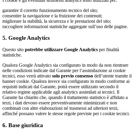
I cookie e gli eventuali strumenti analytics sono utilizzati per:
garantire il corretto funzionamento tecnico del sito;
consentire la navigazione e la fruizione dei contenuti;
migliorare la stabilità, la sicurezza e le prestazioni del sito;
raccogliere informazioni statistiche aggregate sull’uso delle pagine.
5. Google Analytics
Questo sito
potrebbe utilizzare Google Analytics
per finalità
statistiche.
Qualora Google Analytics sia configurato in modo da non rientrare
nelle condizioni indicate dal Garante per l’assimilazione ai cookie
tecnici, esso verrà attivato
solo previo consenso
dell’utente tramite il
banner cookie. Qualora invece sia configurato in modo conforme ai
requisiti indicati dal Garante, potrà essere utilizzato secondo il
relativo regime applicabile agli analytics assimilati ai tecnici. Il
Garante ha chiarito che, quando il trattamento statistico è affidato a
terzi, i dati devono essere preventivamente minimizzati e non
combinati con altre elaborazioni né trasmessi ad ulteriori terzi,
affinché possano valere le stesse regole previste per i cookie tecnici.
6. Base giuridica