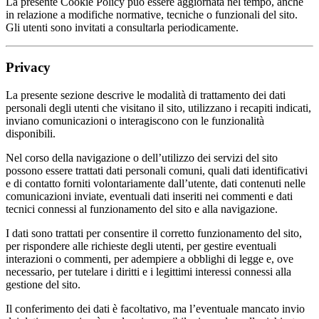
La presente Cookie Policy può essere aggiornata nel tempo, anche
in relazione a modifiche normative, tecniche o funzionali del sito.
Gli utenti sono invitati a consultarla periodicamente.
Privacy
La presente sezione descrive le modalità di trattamento dei dati
personali degli utenti che visitano il sito, utilizzano i recapiti indicati,
inviano comunicazioni o interagiscono con le funzionalità
disponibili.
Nel corso della navigazione o dell’utilizzo dei servizi del sito
possono essere trattati dati personali comuni, quali dati identificativi
e di contatto forniti volontariamente dall’utente, dati contenuti nelle
comunicazioni inviate, eventuali dati inseriti nei commenti e dati
tecnici connessi al funzionamento del sito e alla navigazione.
I dati sono trattati per consentire il corretto funzionamento del sito,
per rispondere alle richieste degli utenti, per gestire eventuali
interazioni o commenti, per adempiere a obblighi di legge e, ove
necessario, per tutelare i diritti e i legittimi interessi connessi alla
gestione del sito.
Il conferimento dei dati è facoltativo, ma l’eventuale mancato invio