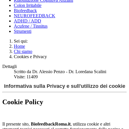
Riabilitazione Cognitiva Anziani
Colon Irritabile
Biofeedback
NEUROFEEDBACK
ADHD / ADD
Acufene / Tinnitus
Strumenti
Sei qui:
Home
Chi siamo
Cookies e Privacy
Dettagli
Scritto da
Dr. Alessio Penzo - Dr. Loredana Scalini
Visite: 11409
Informativa sulla Privacy e sull'utilizzo dei cookie
Cookie Policy
Il presente sito,
BiofeedbackRoma.it
, utilizza cookie e altri