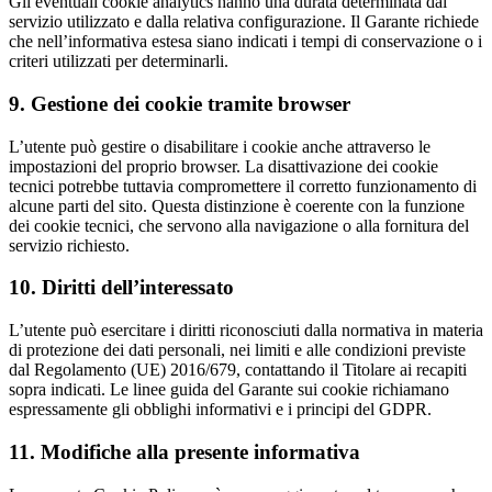
Gli eventuali cookie analytics hanno una durata determinata dal
servizio utilizzato e dalla relativa configurazione. Il Garante richiede
che nell’informativa estesa siano indicati i tempi di conservazione o i
criteri utilizzati per determinarli.
9. Gestione dei cookie tramite browser
L’utente può gestire o disabilitare i cookie anche attraverso le
impostazioni del proprio browser. La disattivazione dei cookie
tecnici potrebbe tuttavia compromettere il corretto funzionamento di
alcune parti del sito. Questa distinzione è coerente con la funzione
dei cookie tecnici, che servono alla navigazione o alla fornitura del
servizio richiesto.
10. Diritti dell’interessato
L’utente può esercitare i diritti riconosciuti dalla normativa in materia
di protezione dei dati personali, nei limiti e alle condizioni previste
dal Regolamento (UE) 2016/679, contattando il Titolare ai recapiti
sopra indicati. Le linee guida del Garante sui cookie richiamano
espressamente gli obblighi informativi e i principi del GDPR.
11. Modifiche alla presente informativa