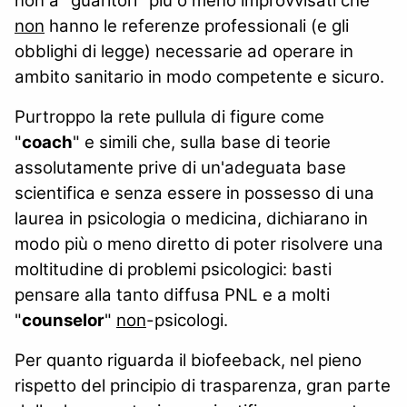
non a "guaritori" più o meno improvvisati che
non
hanno le referenze professionali (e gli
obblighi di legge) necessarie ad operare in
ambito sanitario in modo competente e sicuro.
Purtroppo la rete pullula di figure come
"
coach
" e simili che, sulla base di teorie
assolutamente prive di un'adeguata base
scientifica e senza essere in possesso di una
laurea in psicologia o medicina, dichiarano in
modo più o meno diretto di poter risolvere una
moltitudine di problemi psicologici: basti
pensare alla tanto diffusa PNL e a molti
"
counselor
"
non
-psicologi.
Per quanto riguarda il biofeeback, nel pieno
rispetto del principio di trasparenza, gran parte