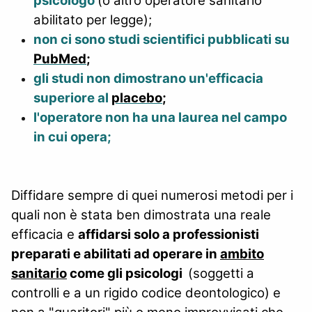
psicologo
(o
altro operatore sanitario
abilitato per legge);
non ci sono studi scientifici pubblicati su
PubMed
;
gli studi non dimostrano un'efficacia
superiore al
placebo
;
l'operatore non ha una laurea nel campo
in cui opera;
Diffidare sempre di quei numerosi metodi per i
quali non è stata ben dimostrata una reale
efficacia e
affidarsi solo a professionisti
preparati e abilitati ad operare in
ambito
sanitario
come gli psicologi
(soggetti a
controlli e a un rigido codice deontologico) e