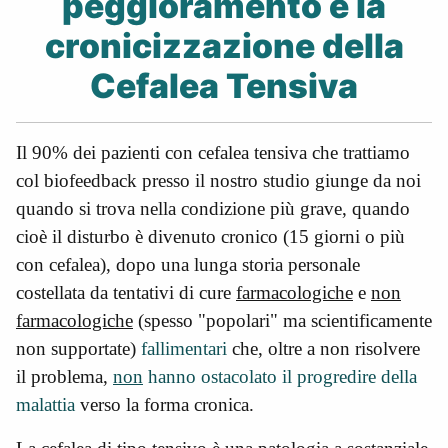
peggioramento e la
cronicizzazione della
Cefalea Tensiva
Il 90% dei pazienti con cefalea tensiva che trattiamo
col biofeedback presso il nostro studio giunge da noi
quando si trova nella condizione più grave, quando
cioè il disturbo è divenuto cronico (15 giorni o più
con cefalea), dopo una lunga storia personale
costellata da tentativi di cure
farmacologiche
e
non
farmacologiche
(spesso "popolari" ma scientificamente
non supportate)
fallimentari
che, oltre a non risolvere
il problema,
non
hanno ostacolato il progredire della
malattia
verso la forma cronica.