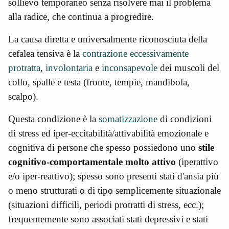
sollievo temporaneo senza risolvere mai il problema
alla radice, che continua a progredire.
La causa diretta e universalmente riconosciuta della
cefalea tensiva è la
contrazione eccessivamente
protratta
,
involontaria
e
inconsapevole
dei muscoli del
collo, spalle e testa (fronte, tempie, mandibola,
scalpo).
Questa condizione è la
somatizzazione
di condizioni
di stress ed iper-eccitabilità/attivabilità emozionale e
cognitiva di persone che spesso possiedono uno
stile
cognitivo-comportamentale molto attivo
(iperattivo
e/o iper-reattivo); spesso sono presenti stati d'ansia più
o meno strutturati o di tipo semplicemente situazionale
(situazioni difficili, periodi protratti di stress, ecc.);
frequentemente sono associati stati depressivi e stati