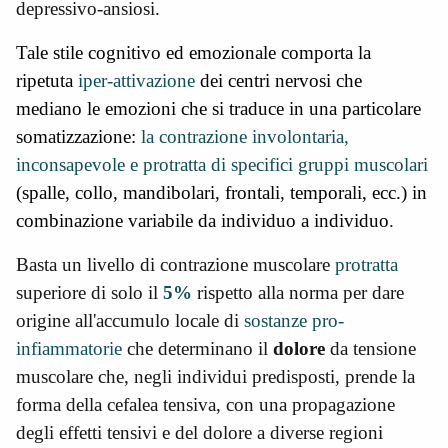
depressivo-ansiosi.
Tale stile cognitivo ed emozionale comporta la
ripetuta
iper-attivazione
dei centri nervosi che
mediano le emozioni che si traduce in una particolare
somatizzazione:
la contrazione involontaria,
inconsapevole e protratta di specifici gruppi muscolari
(
spalle, collo, mandibolari, frontali, temporali, ecc.) in
combinazione variabile da individuo a individuo
.
Basta un livello di contrazione muscolare
protratta
superiore di solo il
5%
rispetto alla norma per dare
origine all'accumulo locale di
sostanze pro-
infiammatorie
che determinano il
dolore
da tensione
muscolare che, negli individui predisposti, prende la
forma della cefalea tensiva, con una propagazione
degli effetti tensivi e del dolore a diverse regioni