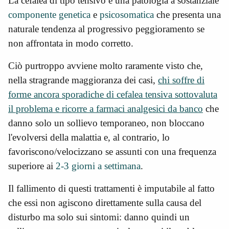
La cefalea di tipo tensivo è una patologia a sostanziale
componente genetica
e
psicosomatica
che presenta una
naturale tendenza al progressivo peggioramento se
non affrontata in modo corretto.
Ciò purtroppo avviene molto raramente visto che,
nella stragrande maggioranza dei casi,
chi soffre di
forme ancora sporadiche di cefalea tensiva sottovaluta
il problema e ricorre a farmaci analgesici da banco
che
danno solo un sollievo temporaneo, non bloccano
l'evolversi della malattia e, al contrario, lo
favoriscono/velocizzano se assunti con una frequenza
superiore ai
2-3 giorni a settimana
.
Il fallimento di questi trattamenti è imputabile al fatto
che essi non agiscono direttamente sulla causa del
disturbo ma solo sui sintomi: danno quindi un