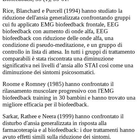
Rice, Blanchard e Purcell (1994) hanno studiato la
riduzione dell'ansia generalizzata confrontando gruppi
cui fu applicato EMG biofeedback frontale, EEG
biofeedback con aumento di onde alfa, EEG
biofeedback con riduzione delle onde alfa, una
condizione di pseudo-meditazione, e un gruppo di
controllo in lista di attesa. In tutti i gruppi di trattamento
comparabili è stata riscontrata una diminuzione
significativa nei livelli d’ansia allo STAI così come una
diminuzione dei sintomi psicosomatici.
Roome e Romney (1985) hanno confrontato il
rilassamento muscolare progressivo con l'EMG
biofeedback training in 30 bambini e hanno trovato una
migliore efficacia per il biofeedback.
Sarkar, Rathee e Neera (1999) hanno confrontato il
disturbo d'ansia generalizzata in risposta alla
farmacoterapia e al biofeedback: i due trattamenti hanno
avuto effetti simili sulla riduzione dei sintomi.