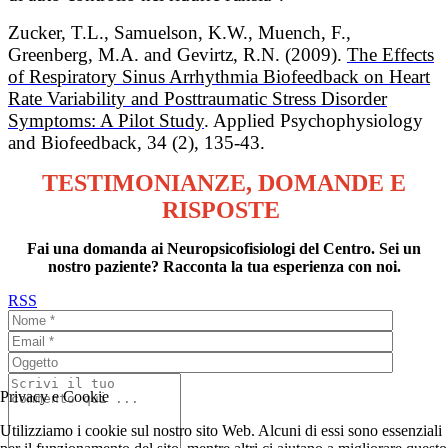
Zucker, T.L., Samuelson, K.W., Muench, F.,
Greenberg, M.A. and Gevirtz, R.N. (2009).
The Effects
of Respiratory Sinus Arrhythmia Biofeedback on Heart
Rate Variability and Posttraumatic Stress Disorder
Symptoms: A Pilot Study
. Applied Psychophysiology
and Biofeedback, 34 (2), 135-43.
TESTIMONIANZE, DOMANDE E
RISPOSTE
Fai una domanda ai Neuropsicofisiologi del Centro. Sei un
nostro paziente? Racconta la tua esperienza con noi.
RSS
Privacy e Cookie
Utilizziamo i cookie sul nostro sito Web. Alcuni di essi sono essenziali