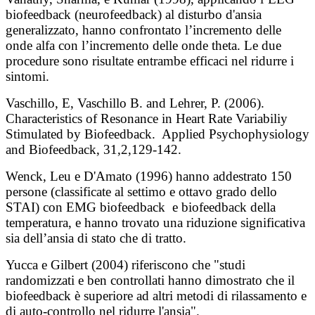
biofeedback (neurofeedback) al disturbo d'ansia
generalizzato, hanno confrontato l’incremento delle
onde alfa con l’incremento delle onde theta. Le due
procedure sono risultate entrambe efficaci nel ridurre i
sintomi.
Vaschillo, E, Vaschillo B. and Lehrer, P. (2006).
Characteristics of Resonance in Heart Rate Variabiliy
Stimulated by Biofeedback. Applied Psychophysiology
and Biofeedback, 31,2,129-142.
Wenck, Leu e D'Amato (1996) hanno addestrato 150
persone (classificate al settimo e ottavo grado dello
STAI) con EMG biofeedback e biofeedback della
temperatura, e hanno trovato una riduzione significativa
sia dell’ansia di stato che di tratto.
Yucca e Gilbert (2004) riferiscono che "studi
randomizzati e ben controllati hanno dimostrato che il
biofeedback è superiore ad altri metodi di rilassamento e
di auto-controllo nel ridurre l'ansia".