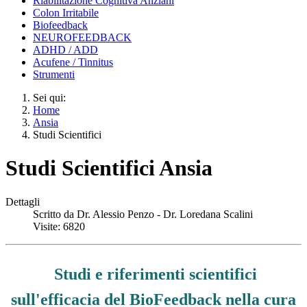
Riabilitazione Cognitiva Anziani
Colon Irritabile
Biofeedback
NEUROFEEDBACK
ADHD / ADD
Acufene / Tinnitus
Strumenti
Sei qui:
Home
Ansia
Studi Scientifici
Studi Scientifici Ansia
Dettagli
Scritto da
Dr. Alessio Penzo - Dr. Loredana Scalini
Visite: 6820
Studi e riferimenti scientifici
sull'efficacia del BioFeedback nella cura