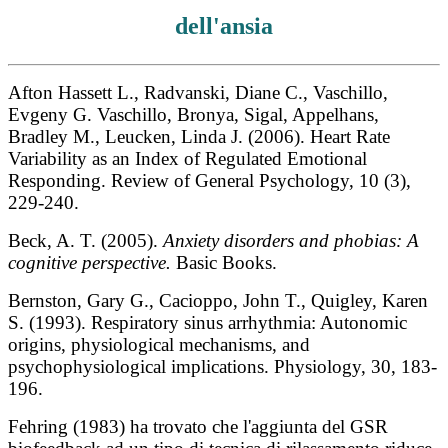
dell'ansia
Afton Hassett L., Radvanski, Diane C., Vaschillo,
Evgeny G. Vaschillo, Bronya, Sigal, Appelhans,
Bradley M., Leucken, Linda J. (2006). Heart Rate
Variability as an Index of Regulated Emotional
Responding. Review of General Psychology, 10 (3),
229-240.
Beck, A. T. (2005).
Anxiety disorders and phobias: A
cognitive perspective.
Basic Books.
Bernston, Gary G., Cacioppo, John T., Quigley, Karen
S. (1993). Respiratory sinus arrhythmia: Autonomic
origins, physiological mechanisms, and
psychophysiological implications. Physiology, 30, 183-
196.
Fehring (1983) ha trovato che l'aggiunta del GSR