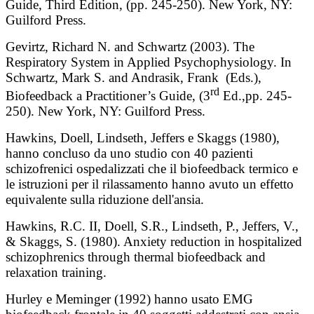
Guide, Third Edition, (pp. 245-250). New York, NY:
Guilford Press.
Gevirtz, Richard N. and Schwartz (2003). The
Respiratory System in Applied Psychophysiology. In
Schwartz, Mark S. and Andrasik, Frank (Eds.),
rd
Biofeedback a Practitioner’s Guide, (3
Ed.,pp. 245-
250). New York, NY: Guilford Press.
Hawkins, Doell, Lindseth, Jeffers e Skaggs (1980),
hanno concluso da uno studio con 40 pazienti
schizofrenici ospedalizzati che il biofeedback termico e
le istruzioni per il rilassamento hanno avuto un effetto
equivalente sulla riduzione dell'ansia.
Hawkins, R.C. II, Doell, S.R., Lindseth, P., Jeffers, V.,
& Skaggs, S. (1980). Anxiety reduction in hospitalized
schizophrenics through thermal biofeedback and
relaxation training.
Hurley e Meminger (1992) hanno usato EMG