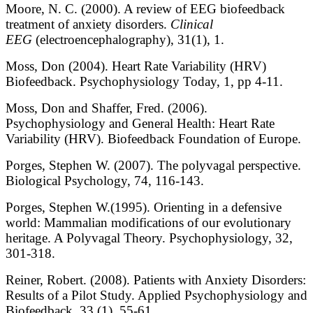
Moore, N. C. (2000). A review of EEG biofeedback
treatment of anxiety disorders.
Clinical
EEG
(electroencephalography), 31(1), 1.
Moss, Don (2004). Heart Rate Variability (HRV)
Biofeedback. Psychophysiology Today, 1, pp 4-11.
Moss, Don and Shaffer, Fred. (2006).
Psychophysiology and General Health: Heart Rate
Variability (HRV). Biofeedback Foundation of Europe.
Porges, Stephen W. (2007). The polyvagal perspective.
Biological Psychology, 74, 116-143.
Porges, Stephen W.(1995). Orienting in a defensive
world: Mammalian modifications of our evolutionary
heritage. A Polyvagal Theory. Psychophysiology, 32,
301-318.
Reiner, Robert. (2008). Patients with Anxiety Disorders:
Results of a Pilot Study. Applied Psychophysiology and
Biofeedback, 33 (1), 55-61.