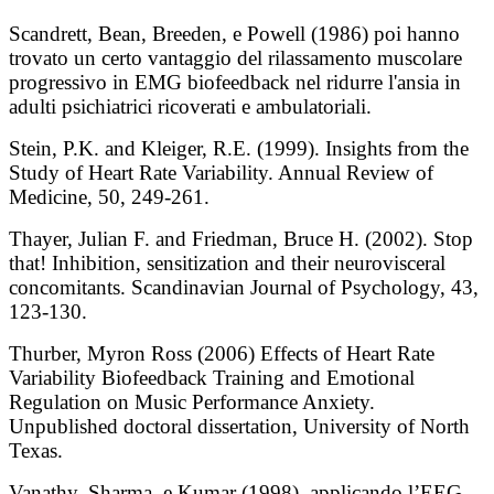
Scandrett, Bean, Breeden, e Powell (1986) poi hanno
trovato un certo vantaggio del rilassamento muscolare
progressivo in EMG biofeedback nel ridurre l'ansia in
adulti psichiatrici ricoverati e ambulatoriali.
Stein, P.K. and Kleiger, R.E. (1999). Insights from the
Study of Heart Rate Variability. Annual Review of
Medicine, 50, 249-261.
Thayer, Julian F. and Friedman, Bruce H. (2002). Stop
that! Inhibition, sensitization and their neurovisceral
concomitants. Scandinavian Journal of Psychology, 43,
123-130.
Thurber, Myron Ross (2006) Effects of Heart Rate
Variability Biofeedback Training and Emotional
Regulation on Music Performance Anxiety.
Unpublished doctoral dissertation, University of North
Texas.
Vanathy, Sharma, e Kumar (1998), applicando l’EEG